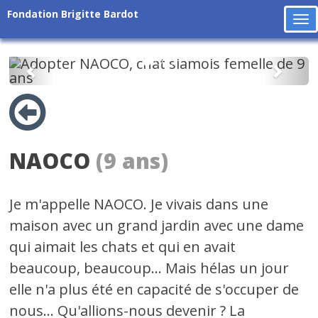
Fondation Brigitte Bardot
To
na
Précédent
Suiv
NAOCO
(9 ans)
Je m'appelle NAOCO. Je vivais dans une
maison avec un grand jardin avec une dame
qui aimait les chats et qui en avait
beaucoup, beaucoup... Mais hélas un jour
elle n'a plus été en capacité de s'occuper de
nous... Qu'allions-nous devenir ? La