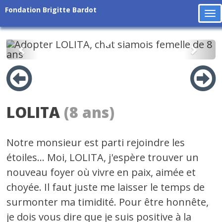
Fondation Brigitte Bardot
To
na
Précédent
Suiv
LOLITA
(8 ans)
Notre monsieur est parti rejoindre les
étoiles... Moi, LOLITA, j'espère trouver un
nouveau foyer où vivre en paix, aimée et
choyée. Il faut juste me laisser le temps de
surmonter ma timidité. Pour être honnête,
je dois vous dire que je suis positive à la