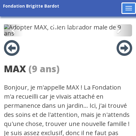
Fondation Brigitte Bardot
To
na
Précédent
Suiv
MAX
(9 ans)
Bonjour, je m'appelle MAX ! La Fondation
m'a recueilli car je vivais attaché en
permanence dans un jardin... Ici, j'ai trouvé
des soins et de l'attention, mais je n'attends
qu'une chose, trouver une nouvelle famille !
Je suis assez exclusif, donc il ne faut pas