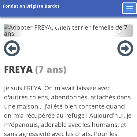
Fondation Brigitte Bardot
To
na
Précédent
Suiv
FREYA
(7 ans)
Je suis FREYA. On m'avait laissée avec
d'autres chiens, abandonnés, attachés dans
une maison... j'ai été bien contente quand
on m'a récupérée au refuge ! Aujourd'hui, je
m'épanouis, adorable avec les humains, et
sans agressivité avec les chats. Pour les