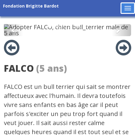
Fondation Brigitte Bardot
To
na
Précédent
Suiv
FALCO
(5 ans)
FALCO est un bull terrier qui sait se montrer
affectueux avec l'humain. Il devra toutefois
vivre sans enfants en bas âge car il peut
parfois s'exciter un peu trop fort quand il
veut jouer. Il sait aussi rester calme
quelques heures quand il est tout seul et se