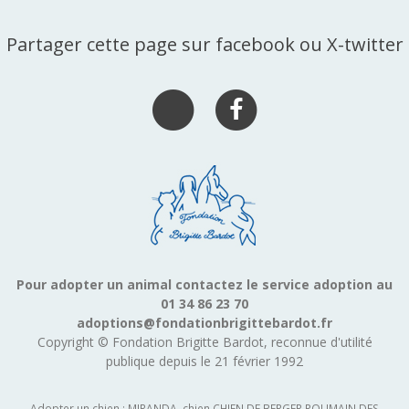
Partager cette page sur facebook ou X-twitter
Pour adopter un animal contactez le service adoption au
01 34 86 23 70
adoptions@fondationbrigittebardot.fr
Copyright © Fondation Brigitte Bardot, reconnue d'utilité
publique depuis le 21 février 1992
Adopter un chien : MIRANDA, chien CHIEN DE BERGER ROUMAIN DES