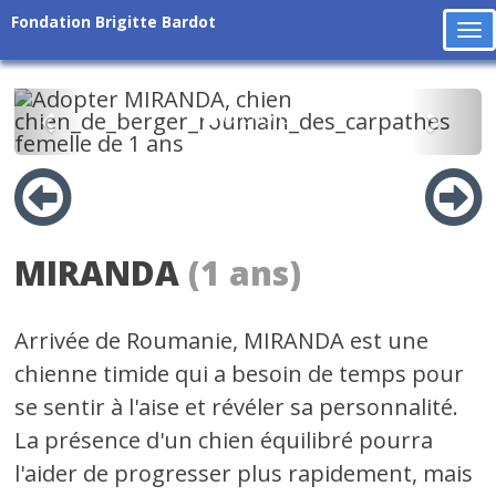
Fondation Brigitte Bardot
To
na
Précédent
Suiv
MIRANDA
(1 ans)
Arrivée de Roumanie, MIRANDA est une
chienne timide qui a besoin de temps pour
se sentir à l'aise et révéler sa personnalité.
La présence d'un chien équilibré pourra
l'aider de progresser plus rapidement, mais