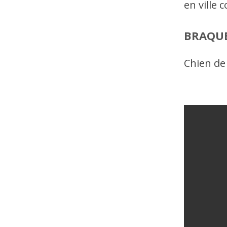
en ville
BRAQU
Chien de