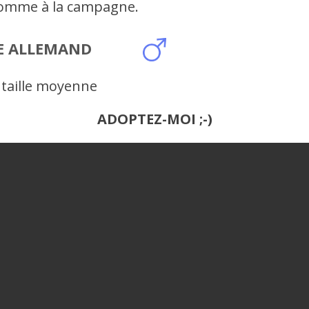
 comme à la campagne.
E ALLEMAND
 taille moyenne
ADOPTEZ-MOI ;-)