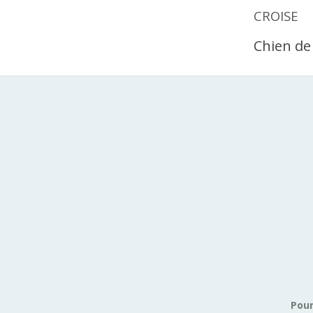
CROISE
Chien de 
Pour