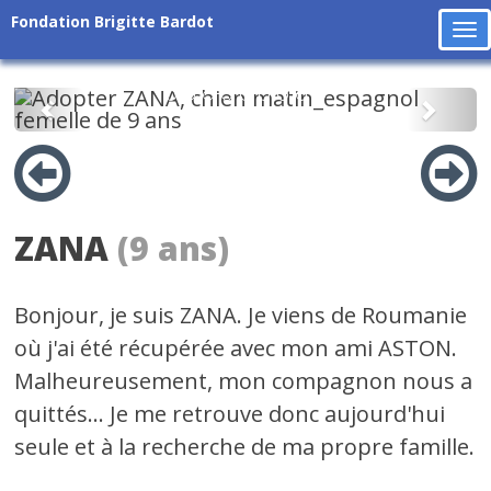
Fondation Brigitte Bardot
To
na
Précédent
Suiv
ZANA
(9 ans)
Bonjour, je suis ZANA. Je viens de Roumanie
où j'ai été récupérée avec mon ami ASTON.
Malheureusement, mon compagnon nous a
quittés... Je me retrouve donc aujourd'hui
seule et à la recherche de ma propre famille.