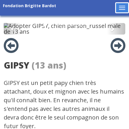
Fondation Brigitte Bardot
To
na
Précédent
Suiv
GIPSY
(13 ans)
GIPSY est un petit papy chien très
attachant, doux et mignon avec les humains
qu'il connaît bien. En revanche, il ne
s'entend pas avec les autres animaux il
devra donc être le seul compagnon de son
futur foyer.