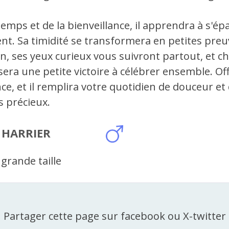
emps et de la bienveillance, il apprendra à s'ép
nt. Sa timidité se transformera en petites pre
on, ses yeux curieux vous suivront partout, et 
era une petite victoire à célébrer ensemble. Off
e, et il remplira votre quotidien de douceur et
 précieux.
 HARRIER
grande taille
Partager cette page sur facebook ou X-twitter