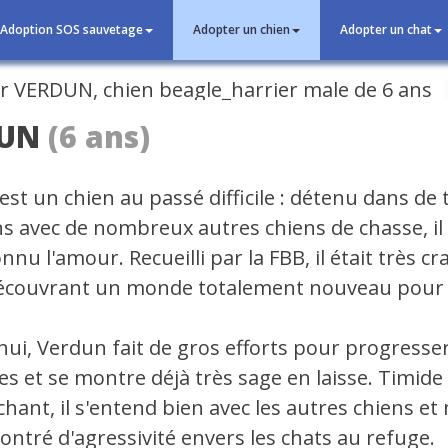
Adoption SOS sauvetage
Adopter un chien
Adopter un chat
cédent
UN
(6 ans)
t un chien au passé difficile : détenu dans de t
ns avec de nombreux autres chiens de chasse, il 
nnu l'amour. Recueilli par la FBB, il était très cr
écouvrant un monde totalement nouveau pour l
ui, Verdun fait de gros efforts pour progresser
es et se montre déjà très sage en laisse. Timide
chant, il s'entend bien avec les autres chiens et 
ontré d'agressivité envers les chats au refuge.