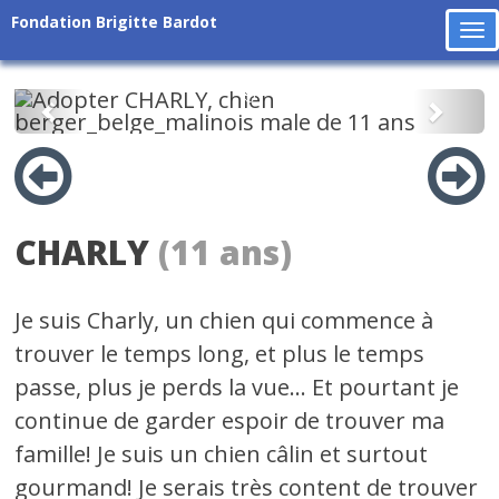
Fondation Brigitte Bardot
To
na
Précédent
Suiv
CHARLY
(11 ans)
Je suis Charly, un chien qui commence à
trouver le temps long, et plus le temps
passe, plus je perds la vue... Et pourtant je
continue de garder espoir de trouver ma
famille! Je suis un chien câlin et surtout
gourmand! Je serais très content de trouver