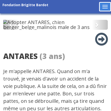
Fondation Brigitte Bardot
To
na
Précédent
Suiv
ANTARES
(3 ans)
Je m'appelle ANTARES. Quand on m'a
trouvé, je venais d'avoir un accident de la
voie publique. A la suite de cela, on a dû finir
par m'enlever une patte. Bon, sur trois
pattes, on se débrouille, mais ça tire quand
même un peu sur les autres articulations.