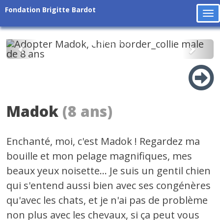
Fondation Brigitte Bardot
To
na
Précédent
Suiv
Madok
(8 ans)
Enchanté, moi, c'est Madok ! Regardez ma
bouille et mon pelage magnifiques, mes
beaux yeux noisette... Je suis un gentil chien
qui s'entend aussi bien avec ses congénères
qu'avec les chats, et je n'ai pas de problème
non plus avec les chevaux, si ça peut vous