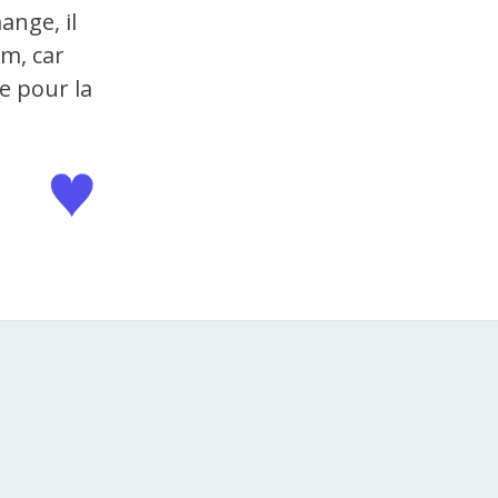
ange, il
om, car
e pour la