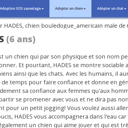
Adoption SOS sauvetage
Adopter un chien
Adopter un chat
cédent
S
(6 ans)
t un chien qui par son physique et son nom p
onner. Et pourtant, HADES se montre sociable a
iens ainsi que les chats. Avec les humains, il a
s de temps pour faire confiance et donne en gé
idement sa confiance aux femmes qu'aux homme
partir se promener avec vous et ne dira pas no
t pour un petit jogging! Vous voulez aussi alle
oucis, HADES vous accompagnera dans l'eau car 
 également un chien qui aime jouer et qui est tr