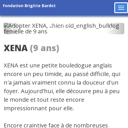
Fondation Brigitte Bardot
To
na
Précédent
Suiv
XENA
(9 ans)
XENA est une petite bouledogue anglais
encore un peu timide, au passé difficile, qui
n'a jamais vraiment connu la douceur d'un
foyer. Aujourd'hui, elle découvre peu à peu
le monde et tout reste encore
impressionnant pour elle.
Encore craintive face à de nombreuses