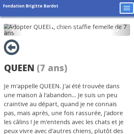
Fondation Brigitte Bardot
To
na
Précédent
Suiv
QUEEN
(7 ans)
Je m'appelle QUEEN. J'ai été trouvée dans
une maison à l'abandon... Je suis un peu
craintive au départ, quand je ne connais
pas, mais après, une fois rassurée, j'adore
les câlins ! Je m'entends avec les chats et je
peux vivre avec d'autres chiens, plutôt des