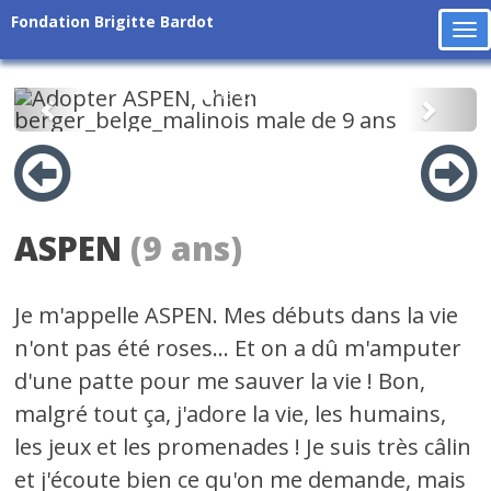
Fondation Brigitte Bardot
To
na
Précédent
Suiv
ASPEN
(9 ans)
Je m'appelle ASPEN. Mes débuts dans la vie
n'ont pas été roses... Et on a dû m'amputer
d'une patte pour me sauver la vie ! Bon,
malgré tout ça, j'adore la vie, les humains,
les jeux et les promenades ! Je suis très câlin
et j'écoute bien ce qu'on me demande, mais