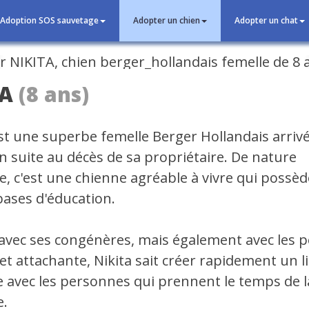
Adoption SOS sauvetage
Adopter un chien
Adopter un chat
cédent
TA
(8 ans)
st une superbe femelle Berger Hollandais arrivé
n suite au décès de sa propriétaire. De nature
e, c'est une chienne agréable à vivre qui possèd
ases d'éducation.
 avec ses congénères, mais également avec les p
et attachante, Nikita sait créer rapidement un l
e avec les personnes qui prennent le temps de l
e.