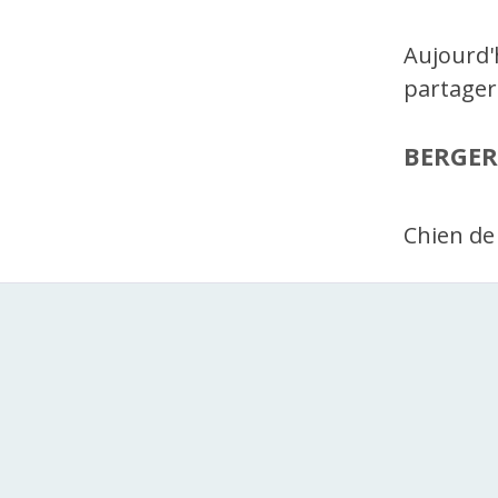
Aujourd'h
partager 
BERGER
Chien de 