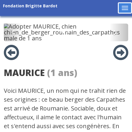
Fondation Brigitte Bardot
To
na
Précédent
Suiv
MAURICE
(1 ans)
Voici MAURICE, un nom qui ne trahit rien de
ses origines : ce beau berger des Carpathes
est arrivé de Roumanie. Sociable, doux et
affectueux, il aime le contact avec l'humain
et s'entend aussi avec ses congénères. En