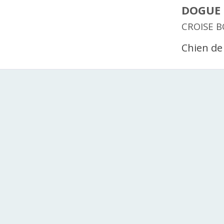
DOGUE
CROISE 
Chien de 