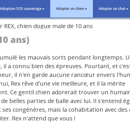
Adoption SOS sauvetage
Adopter un chien
Adopter un chat
cédent
10 ans)
cumulé les mauvais sorts pendant longtemps. Uti
, il a connu bien des épreuves. Pourtant, et c'es
eur, il n'en garde aucune rancœur envers l'hu
ui, Rex rêve d'une vie meilleure, et il la mérite
t. Ce gentil chien adorerait trouver un humain
de belles parties de balle avec lui. Il s'entend 
c ses congénères, mais la cohabitation avec des
iter. Rex n'attend que vous !