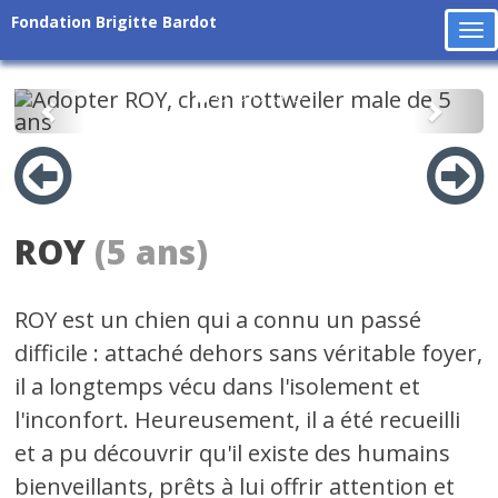
Fondation Brigitte Bardot
To
na
Précédent
Suiv
ROY
(5 ans)
ROY est un chien qui a connu un passé
difficile : attaché dehors sans véritable foyer,
il a longtemps vécu dans l'isolement et
l'inconfort. Heureusement, il a été recueilli
et a pu découvrir qu'il existe des humains
bienveillants, prêts à lui offrir attention et