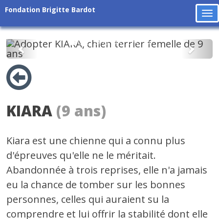
Fondation Brigitte Bardot
To
na
Précédent
Suiv
KIARA
(9 ans)
Kiara est une chienne qui a connu plus
d'épreuves qu'elle ne le méritait.
Abandonnée à trois reprises, elle n'a jamais
eu la chance de tomber sur les bonnes
personnes, celles qui auraient su la
comprendre et lui offrir la stabilité dont elle