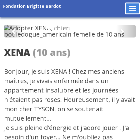
Fondation Brigitte Bardot
To
na
Précédent
Suiv
XENA
(10 ans)
Bonjour, je suis XENA ! Chez mes anciens
maîtres, je vivais enfermée dans un
appartement insalubre et les journées
n'étaient pas roses. Heureusement, il y avait
mon cher TYSON, on se soutenait
mutuellement...
Je suis pleine d'énergie et j'adore jouer ! J'ai
besoin d'un foyer... Ne m'oubliez pas !