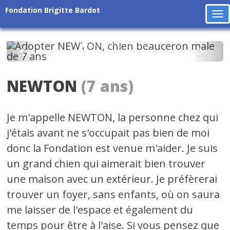
Fondation Brigitte Bardot
To
na
Précédent
Suiv
NEWTON
(7 ans)
Je m'appelle NEWTON, la personne chez qui
j'étais avant ne s'occupait pas bien de moi
donc la Fondation est venue m'aider. Je suis
un grand chien qui aimerait bien trouver
une maison avec un extérieur. Je préfèrerai
trouver un foyer, sans enfants, où on saura
me laisser de l'espace et également du
temps pour être à l'aise. Si vous pensez que