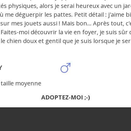
ités physiques, alors je serai heureux avec un ja
ù me déguerpir les pattes. Petit détail : j'aime 
sur mes jouets aussi ! Mais bon... Après tout, c'e
 Faites-moi découvrir la vie en foyer, je suis sûr 
 le chien doux et gentil que je suis lorsque je ser
Y
 taille moyenne
ADOPTEZ-MOI ;-)