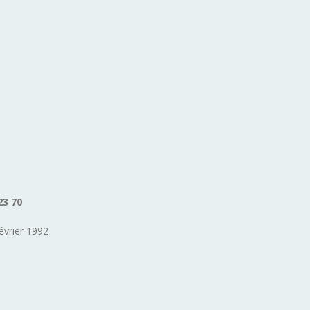
23 70
évrier 1992