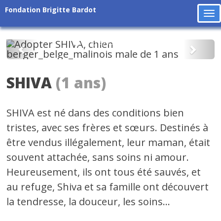
Fondation Brigitte Bardot
To
na
Précédent
Suiv
SHIVA
(1 ans)
SHIVA est né dans des conditions bien
tristes, avec ses frères et sœurs. Destinés à
être vendus illégalement, leur maman, était
souvent attachée, sans soins ni amour.
Heureusement, ils ont tous été sauvés, et
au refuge, Shiva et sa famille ont découvert
la tendresse, la douceur, les soins...