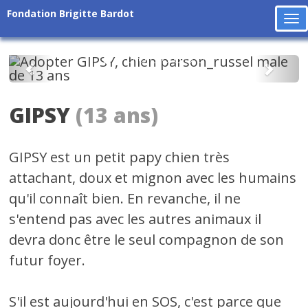
Fondation Brigitte Bardot
To
na
Précédent
Suiv
GIPSY
(13 ans)
GIPSY est un petit papy chien très
attachant, doux et mignon avec les humains
qu'il connaît bien. En revanche, il ne
s'entend pas avec les autres animaux il
devra donc être le seul compagnon de son
futur foyer.
S'il est aujourd'hui en SOS, c'est parce que