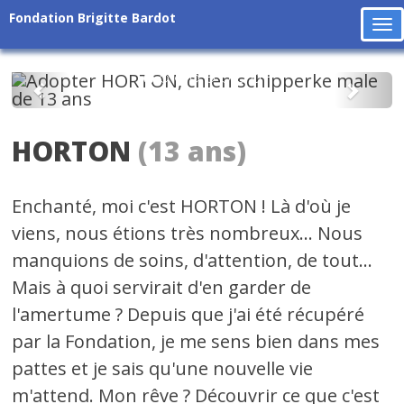
Fondation Brigitte Bardot
To
na
Précédent
Suiv
HORTON
(13 ans)
Enchanté, moi c'est HORTON ! Là d'où je
viens, nous étions très nombreux... Nous
manquions de soins, d'attention, de tout...
Mais à quoi servirait d'en garder de
l'amertume ? Depuis que j'ai été récupéré
par la Fondation, je me sens bien dans mes
pattes et je sais qu'une nouvelle vie
m'attend. Mon rêve ? Découvrir ce que c'est