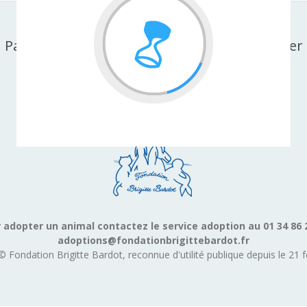
Partager cette page sur facebook ou X-twitter
 adopter un animal contactez le service adoption au 01 34 86 
adoptions@fondationbrigittebardot.fr
© Fondation Brigitte Bardot, reconnue d'utilité publique depuis le 21 f