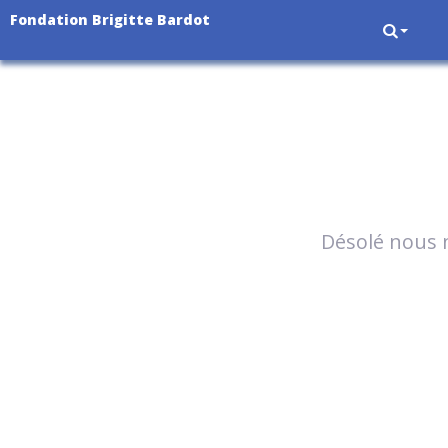
Fondation Brigitte Bardot
Désolé nous n