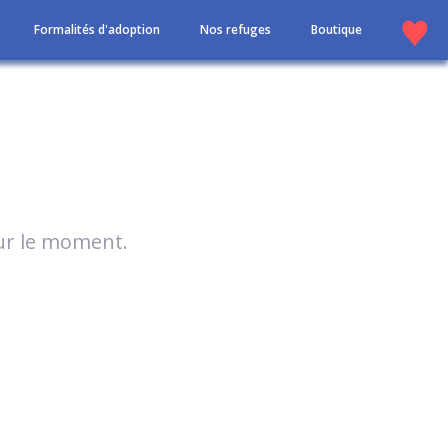
Formalités d'adoption
Nos refuges
Boutique
our le moment.