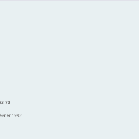
23 70
évrier 1992