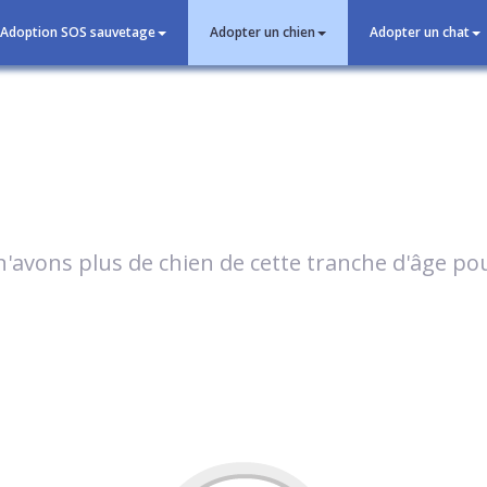
Adoption SOS sauvetage
Adopter un chien
Adopter un chat
'avons plus de chien de cette tranche d'âge p