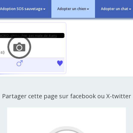
Adoption SOS sauvetage
Adopter un chien
Adopter un chat
ns)
Partager cette page sur facebook ou X-twitter