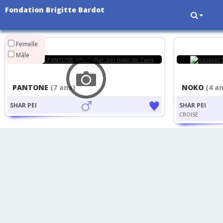
Fondation Brigitte Bardot
Femelle
Mâle
PANTONE
(7 ans)
NOKO
(4 a
SHAR PEI
SHAR PEI
CROISE