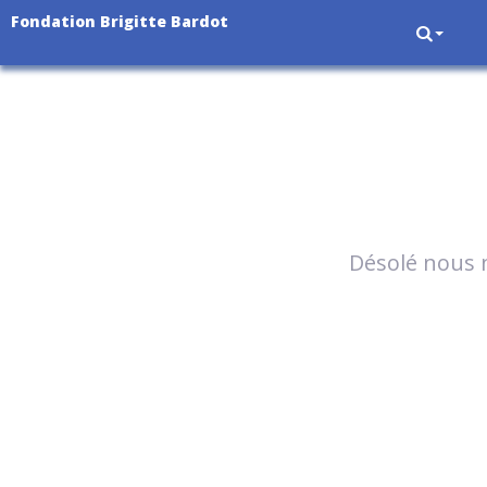
Fondation Brigitte Bardot
Désolé nous n