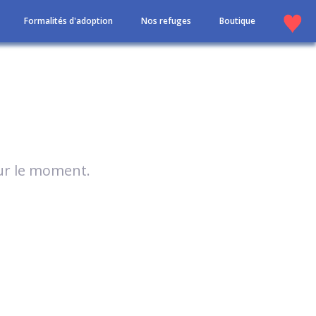
Formalités d'adoption
Nos refuges
Boutique
our le moment.