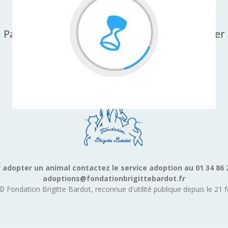
Partager cette page sur facebook ou X-twitter
 adopter un animal contactez le service adoption au 01 34 86 
adoptions@fondationbrigittebardot.fr
© Fondation Brigitte Bardot, reconnue d'utilité publique depuis le 21 f