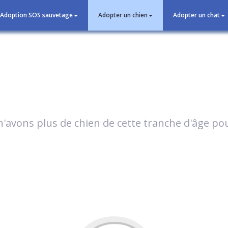
Adoption SOS sauvetage
Adopter un chien
Adopter un chat
'avons plus de chien de cette tranche d'âge p