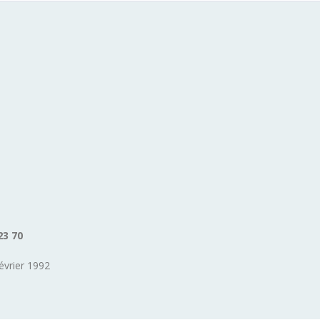
23 70
évrier 1992