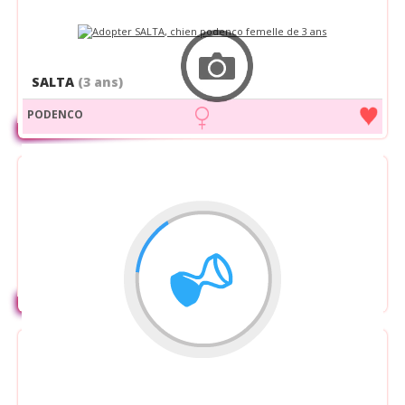
SALTA
(3 ans)
PODENCO
POUPETTE
(8 ans)
PODENCO
CROISE