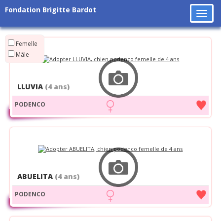
Fondation Brigitte Bardot
Tog
navi
Femelle
Mâle
LLUVIA
(4 ans)
PODENCO
ABUELITA
(4 ans)
PODENCO