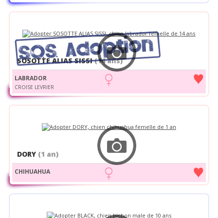
SOSOTTE ALIAS SISSI
(14 ans)
LABRADOR
CROISE LEVRIER
DORY
(1 an)
CHIHUAHUA