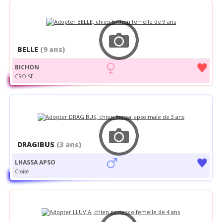
BELLE
(9 ans)
BICHON
CROISE
DRAGIBUS
(3 ans)
LHASSA APSO
Croisé