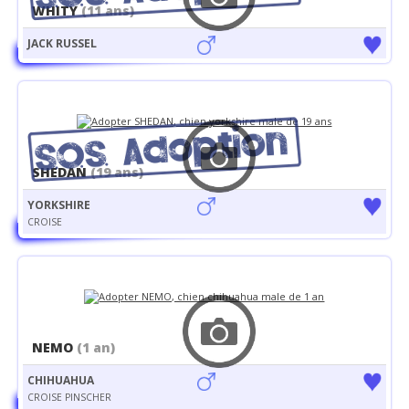
WHITY
(11 ans)
JACK RUSSEL
SHEDAN
(19 ans)
YORKSHIRE
CROISE
NEMO
(1 an)
CHIHUAHUA
CROISE PINSCHER