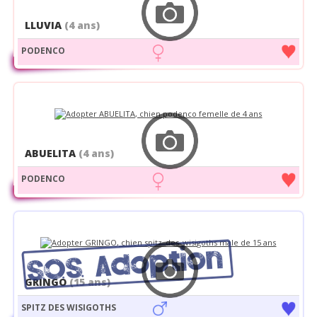
LLUVIA
(4 ans)
PODENCO
ABUELITA
(4 ans)
PODENCO
GRINGO
(15 ans)
SPITZ DES WISIGOTHS