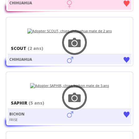
CHIHUAHUA
SCOUT
(2 ans)
CHIHUAHUA
SAPHIR
(5 ans)
BICHON
FRISE