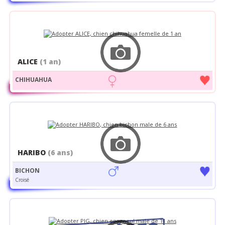
ALICE
(1 an)
CHIHUAHUA
HARIBO
(6 ans)
BICHON
Croisé