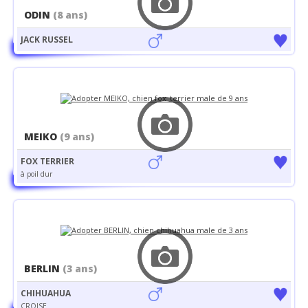
ODIN
(8 ans)
JACK RUSSEL
MEIKO
(9 ans)
FOX TERRIER
à poil dur
BERLIN
(3 ans)
CHIHUAHUA
CROISE