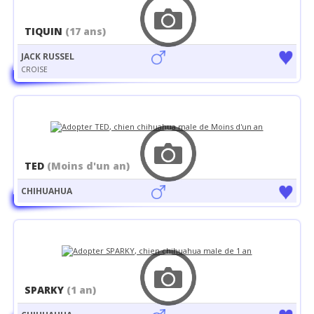
TIQUIN
(17 ans)
JACK RUSSEL
CROISE
TED
(Moins d'un an)
CHIHUAHUA
SPARKY
(1 an)