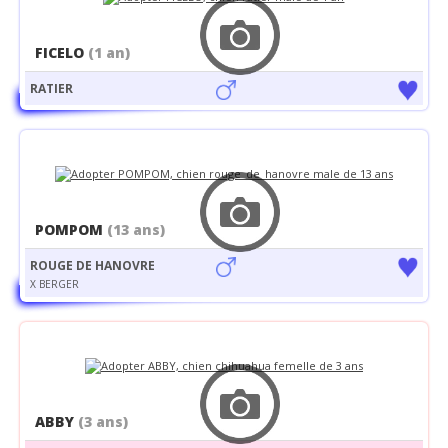
FICELO
(1 an)
RATIER
POMPOM
(13 ans)
ROUGE DE HANOVRE
X BERGER
ABBY
(3 ans)