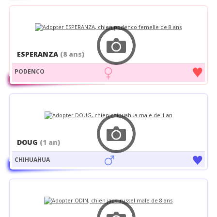
ESPERANZA
(8 ans)
PODENCO
DOUG
(1 an)
CHIHUAHUA