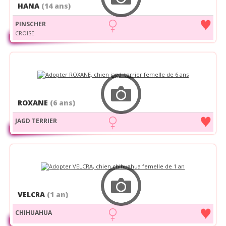
HANA
(14 ans)
PINSCHER
CROISE
ROXANE
(6 ans)
JAGD TERRIER
VELCRA
(1 an)
CHIHUAHUA