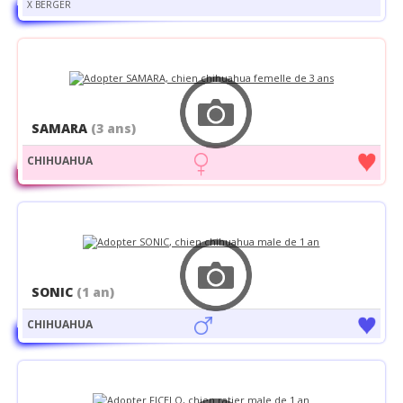
X BERGER
SAMARA
(3 ans)
CHIHUAHUA
SONIC
(1 an)
CHIHUAHUA