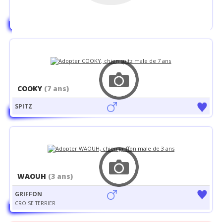
RATIER
CROISE JACK RUSSEL
COOKY
(7 ans)
SPITZ
WAOUH
(3 ans)
GRIFFON
CROISE TERRIER