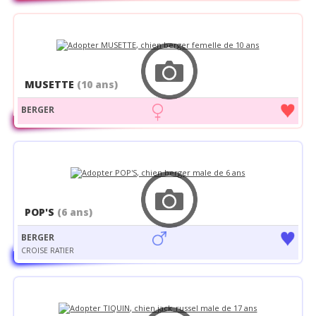
MUSETTE
(10 ans)
BERGER
POP'S
(6 ans)
BERGER
CROISE RATIER