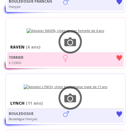
BOULEDOGUE FRANCAIS
Français
RAVEN
(6 ans)
TERRIER
X CORGI
LYNCH
(11 ans)
BOULEDOGUE
Bouledogue Français