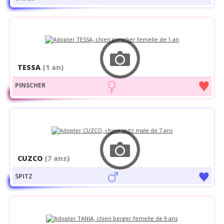
TESSA
(1 an)
PINSCHER
CUZCO
(7 ans)
SPITZ