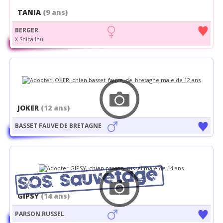
TANIA
(9 ans)
BERGER
X Shiba Inu
JOKER
(12 ans)
BASSET FAUVE DE BRETAGNE
GIPSY
(14 ans)
PARSON RUSSEL