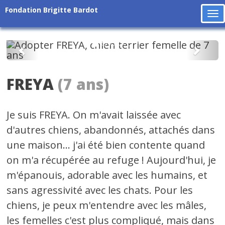
Fondation Brigitte Bardot
To
na
Précédent
Suiv
FREYA
(7 ans)
Je suis FREYA. On m'avait laissée avec
d'autres chiens, abandonnés, attachés dans
une maison... j'ai été bien contente quand
on m'a récupérée au refuge ! Aujourd'hui, je
m'épanouis, adorable avec les humains, et
sans agressivité avec les chats. Pour les
chiens, je peux m'entendre avec les mâles,
les femelles c'est plus compliqué, mais dans