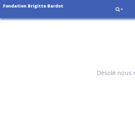
Fondation Brigitte Bardot
Désolé nous n