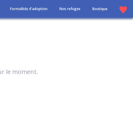
Formalités d'adoption
Nos refuges
Boutique
our le moment.