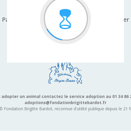
Partager cette page sur facebook ou X-twitter
 adopter un animal contactez le service adoption au 01 34 86 
adoptions@fondationbrigittebardot.fr
© Fondation Brigitte Bardot, reconnue d'utilité publique depuis le 21 f