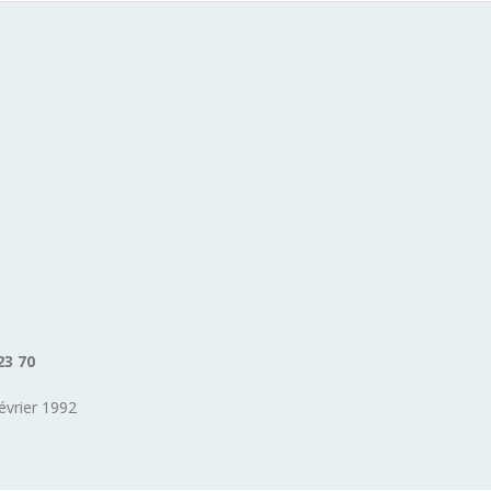
23 70
évrier 1992