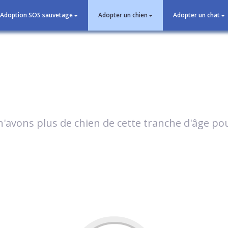
Adoption SOS sauvetage
Adopter un chien
Adopter un chat
'avons plus de chien de cette tranche d'âge p