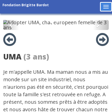
Fondation Brigitte Bardot
To
na
Précédent
Suiv
UMA
(3 ans)
Je m'appelle UMA. Ma maman nous a mis au
monde sur un site industriel, nous
n'aurions pas été en sécurité, c'est pourquoi
toute la famille s'est retrouvée en refuge. A
présent, nous sommes prêts à être adoptés
et nous avons hâte de trouver chacun notre