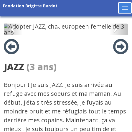
Fondation Brigitte Bardot
To
na
Précédent
Suiv
JAZZ
(3 ans)
Bonjour ! Je suis JAZZ. Je suis arrivée au
refuge avec mes soeurs et ma maman. Au
début, j'étais très stressée, je fuyais au
moindre bruit et me réfugiais tout le temps
derrière mes copains. Maintenant, ça va
mieux ! Je suis toujours un peu timide et