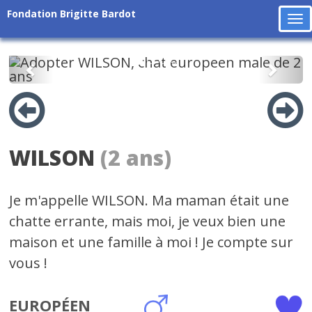
Fondation Brigitte Bardot
To
na
Précédent
Suiv
WILSON
(2 ans)
Je m'appelle WILSON. Ma maman était une
chatte errante, mais moi, je veux bien une
maison et une famille à moi ! Je compte sur
vous !
EUROPÉEN