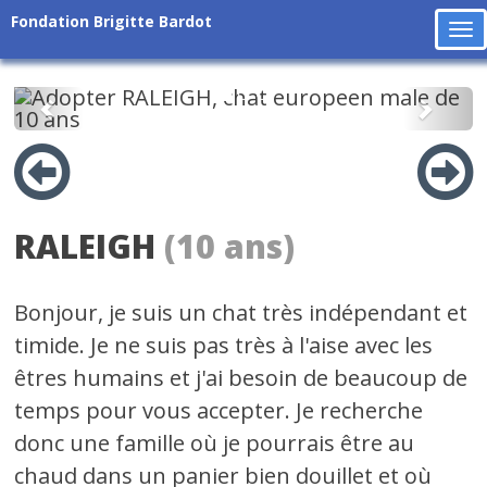
Fondation Brigitte Bardot
To
na
Précédent
Suiv
RALEIGH
(10 ans)
Bonjour, je suis un chat très indépendant et
timide. Je ne suis pas très à l'aise avec les
êtres humains et j'ai besoin de beaucoup de
temps pour vous accepter. Je recherche
donc une famille où je pourrais être au
chaud dans un panier bien douillet et où