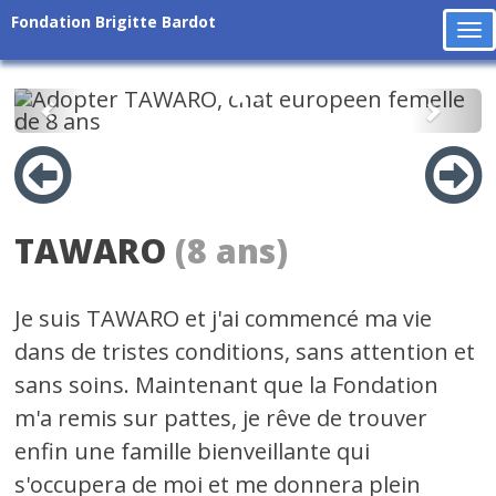
Fondation Brigitte Bardot
To
na
Précédent
Suiv
TAWARO
(8 ans)
Je suis TAWARO et j'ai commencé ma vie
dans de tristes conditions, sans attention et
sans soins. Maintenant que la Fondation
m'a remis sur pattes, je rêve de trouver
enfin une famille bienveillante qui
s'occupera de moi et me donnera plein