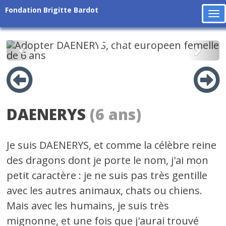
Fondation Brigitte Bardot
To
na
Précédent
Suiv
DAENERYS
(6 ans)
Je suis DAENERYS, et comme la célèbre reine
des dragons dont je porte le nom, j'ai mon
petit caractère : je ne suis pas très gentille
avec les autres animaux, chats ou chiens.
Mais avec les humains, je suis très
mignonne, et une fois que j'aurai trouvé