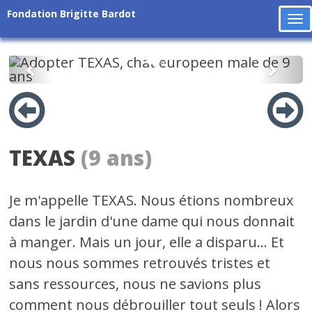
Fondation Brigitte Bardot
To
na
Précédent
Suiv
TEXAS
(9 ans)
Je m'appelle TEXAS. Nous étions nombreux
dans le jardin d'une dame qui nous donnait
à manger. Mais un jour, elle a disparu... Et
nous nous sommes retrouvés tristes et
sans ressources, nous ne savions plus
comment nous débrouiller tout seuls ! Alors