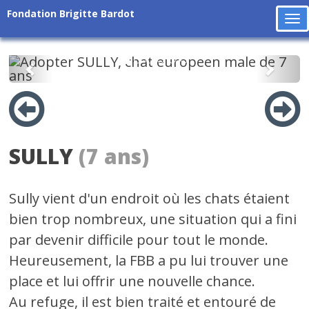
Fondation Brigitte Bardot
To
na
Précédent
Suiv
SULLY
(7 ans)
Sully vient d'un endroit où les chats étaient
bien trop nombreux, une situation qui a fini
par devenir difficile pour tout le monde.
Heureusement, la FBB a pu lui trouver une
place et lui offrir une nouvelle chance.
Au refuge, il est bien traité et entouré de