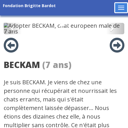
Fondation Brigitte Bardot
To
na
Précédent
Suiv
BECKAM
(7 ans)
Je suis BECKAM. Je viens de chez une
personne qui récupérait et nourrissait les
chats errants, mais qui s'était
complètement laissée dépasser... Nous
étions des dizaines chez elle, à nous
multiplier sans contrôle. Ce n'était plus