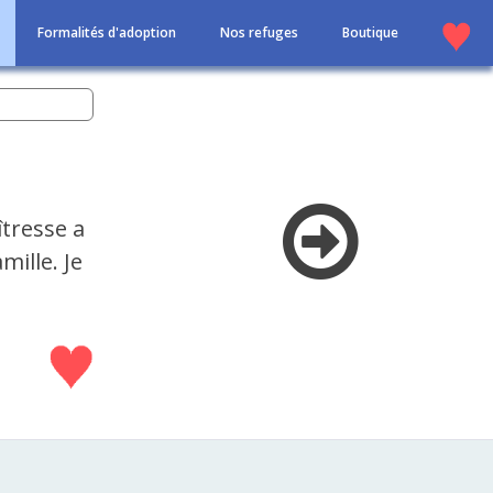
Formalités d'adoption
Nos refuges
Boutique
tresse a
mille. Je