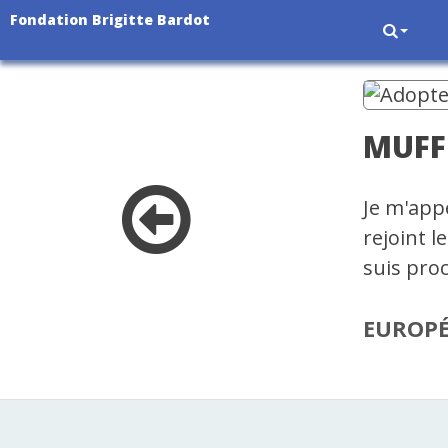
Fondation Brigitte Bardot
MUFF
Je m'app
rejoint l
suis pro
EUROP