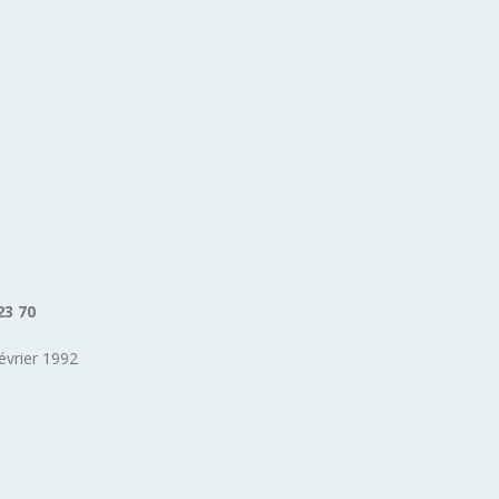
23 70
évrier 1992