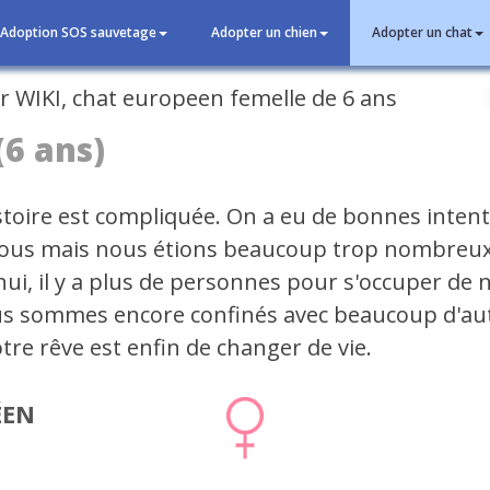
Adoption SOS sauvetage
Adopter un chien
Adopter un chat
cédent
(6 ans)
stoire est compliquée. On a eu de bonnes inten
ous mais nous étions beaucoup trop nombreux.
hui, il y a plus de personnes pour s'occuper de 
s sommes encore confinés avec beaucoup d'au
tre rêve est enfin de changer de vie.
ÉEN