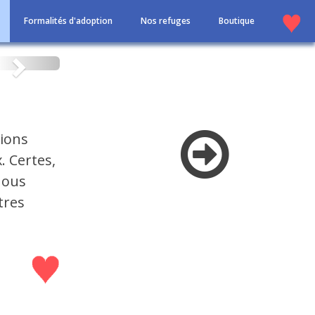
Formalités d'adoption
Nos refuges
Boutique
Suivant
tions
 Certes,
nous
tres