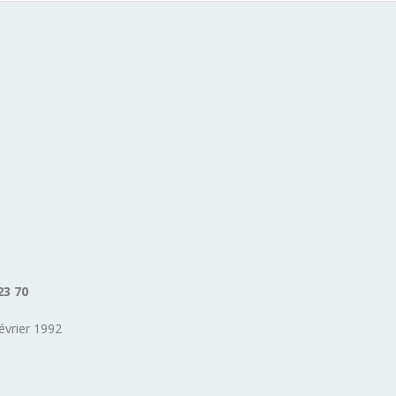
23 70
évrier 1992