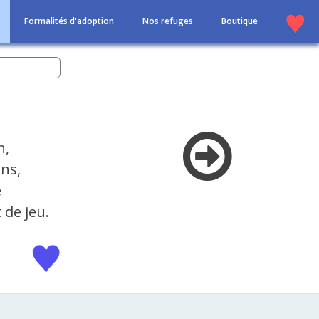
Formalités d'adoption
Nos refuges
Boutique
n,
ens,
e
 de jeu.