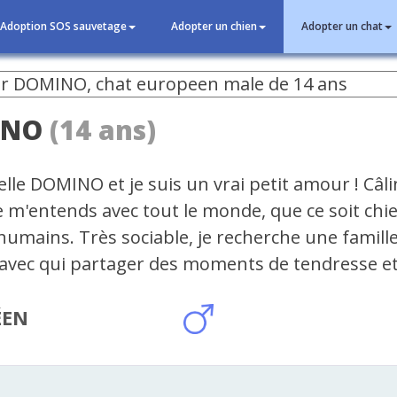
Adoption SOS sauvetage
Adopter un chien
Adopter un chat
INO
(14 ans)
lle DOMINO et je suis un vrai petit amour ! Câli
e m'entends avec tout le monde, que ce soit chi
humains. Très sociable, je recherche une famill
avec qui partager des moments de tendresse et
ÉEN