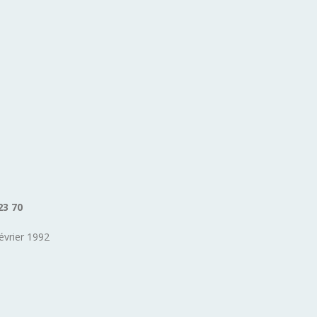
23 70
évrier 1992