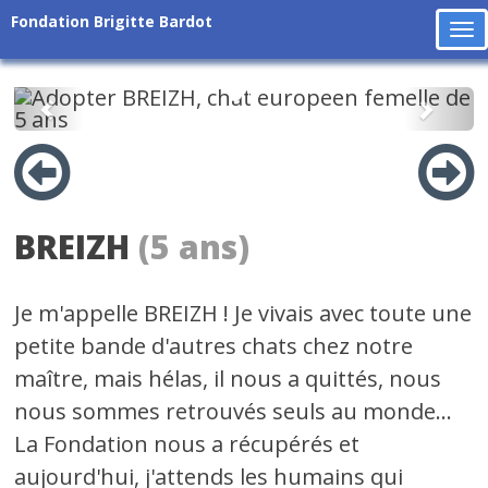
Fondation Brigitte Bardot
To
na
Précédent
Suiv
BREIZH
(5 ans)
Je m'appelle BREIZH ! Je vivais avec toute une
petite bande d'autres chats chez notre
maître, mais hélas, il nous a quittés, nous
nous sommes retrouvés seuls au monde...
La Fondation nous a récupérés et
aujourd'hui, j'attends les humains qui