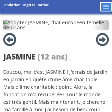
Fondation Brigitte Bardot
To
na
Précédent
Suiv
JASMINE
(12 ans)
Coucou, moi c'est JASMINE ! J'errais de jardin
en jardin en quête d'une âme charitable.
Mais d'âme charitable : point. Alors, la
fondation m'a récupérée ! Tout le monde
est très gentil. Mais maintenant, je cherche
ma famille à moi. J'ai besoin de beaucoup